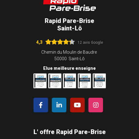
Rapid Pare-Brise
Saint-Lô
4,3
12 avis Google
Chemin du Moulin de Baudre
50000 Saint-Lô
Elue meilleure enseigne
L' offre Rapid Pare-Brise