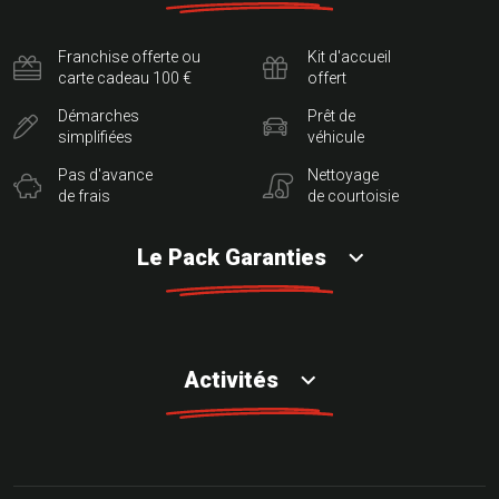
Franchise offerte ou
Kit d'accueil
carte cadeau 100 €
offert
Démarches
Prêt de
simplifiées
véhicule
Pas d'avance
Nettoyage
de frais
de courtoisie
Le Pack Garanties
Activités