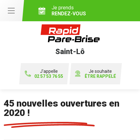
Je prends
RENDEZ-VOUS
Saint-Lô
J'appelle
Je souhaite
02 57 53 76 55
ÊTRE RAPPELÉ
45 nouvelles ouvertures en
2020 !