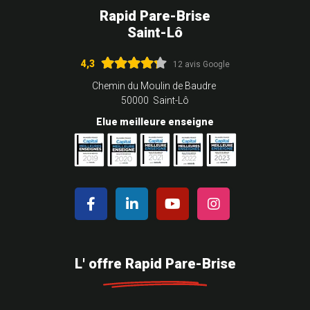
Rapid Pare-Brise
Saint-Lô
4,3
12 avis Google
Chemin du Moulin de Baudre
50000 Saint-Lô
Elue meilleure enseigne
L' offre Rapid Pare-Brise