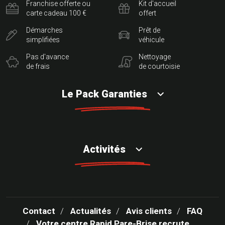
Franchise offerte ou
Kit d'accueil
carte cadeau 100 €
offert
Démarches
Prêt de
simplifiées
véhicule
Pas d'avance
Nettoyage
de frais
de courtoisie
Le Pack Garanties
Activités
Contact
Actualités
Avis clients
FAQ
Votre centre Rapid Pare-Brise recrute