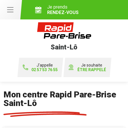
Je prends
RENDEZ-VOUS
Saint-Lô
J'appelle
Je souhaite
02 57 53 76 55
ÊTRE RAPPELÉ
Mon centre Rapid Pare-Brise
Saint-Lô