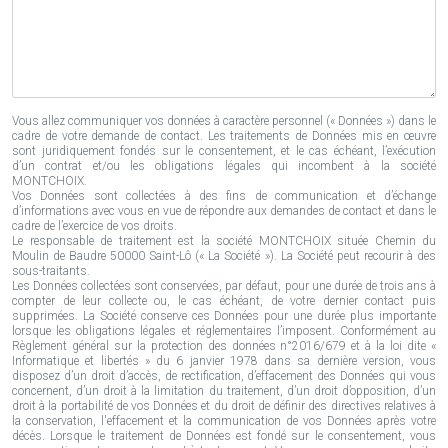
Vous allez communiquer vos données à caractère personnel (« Données ») dans le
cadre de votre demande de contact. Les traitements de Données mis en œuvre
sont juridiquement fondés sur le consentement, et le cas échéant, l’exécution
d’un contrat et/ou les obligations légales qui incombent à la société
MONTCHOIX.
Vos Données sont collectées à des fins de communication et d’échange
d’informations avec vous en vue de répondre aux demandes de contact et dans le
cadre de l’exercice de vos droits.
Le responsable de traitement est la société MONTCHOIX située Chemin du
Moulin de Baudre 50000 Saint-Lô (« La Société »). La Société peut recourir à des
sous-traitants.
Les Données collectées sont conservées, par défaut, pour une durée de trois ans à
compter de leur collecte ou, le cas échéant, de votre dernier contact puis
supprimées. La Société conserve ces Données pour une durée plus importante
lorsque les obligations légales et réglementaires l’imposent. Conformément au
Règlement général sur la protection des données n°2016/679 et à la loi dite «
Informatique et libertés » du 6 janvier 1978 dans sa dernière version, vous
disposez d’un droit d’accès, de rectification, d’effacement des Données qui vous
concernent, d’un droit à la limitation du traitement, d’un droit d’opposition, d’un
droit à la portabilité de vos Données et du droit de définir des directives relatives à
la conservation, l'effacement et la communication de vos Données après votre
décès. Lorsque le traitement de Données est fondé sur le consentement, vous