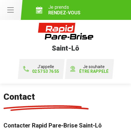
Je prends
RENDEZ-VOUS
Saint-Lô
J'appelle
Je souhaite
02 57 53 76 55
ÊTRE RAPPELÉ
Contact
Contacter Rapid Pare-Brise Saint-Lô